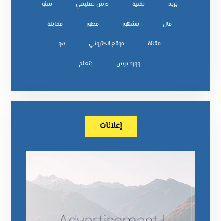
بريد
تقنية
درس تعليمي
سئو
مال
مشهور
مطور
مقابلة
مقالة
موقع الكتروني
هو
وورد برس
يتعلم
إعلانات