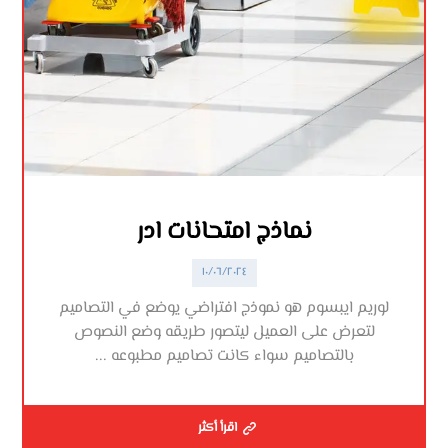
نماذج امتحانات ادر
١٠/٠٦/٢٠٢٤
لوريم ايبسوم هو نموذج افتراضي يوضع في التصاميم
لتعرض على العميل ليتصور طريقه وضع النصوص
بالتصاميم سواء كانت تصاميم مطبوعه ...
اقرأ أكثر