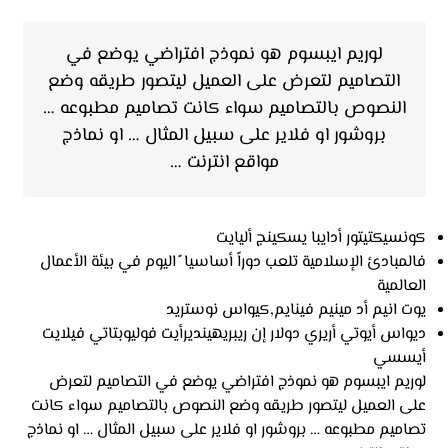
لوريم ايبسوم هو نموذج افتراضي يوضع في
التصاميم لتعرض على العميل ليتصور طريقه وضع
النصوص بالتصاميم سواء كانت تصاميم مطبوعه …
بروشور او فلاير على سبيل المثال … او نماذج
مواقع انترنت …
كونسيكتيتور أدايبا يسكينج أليايت
فالمبادئ الإسلامية تلعب دوراً أساسيا ً اليوم في بيئة الأعمال
العالمية
يوت انيم أد مينيم فينايم,كيواس نوستريد
ديواس أيوتي أريري دولار إن ريبريهينديرأيت فوليوبتاتي فيلايت
أيسسي
لوريم ايبسوم هو نموذج افتراضي يوضع في التصاميم لتعرض
على العميل ليتصور طريقه وضع النصوص بالتصاميم سواء كانت
تصاميم مطبوعه … بروشور او فلاير على سبيل المثال … او نماذج