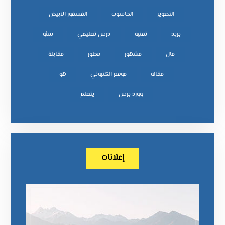
التصوير
الحاسوب
الفسفور الابيض
بريد
تقنية
درس تعليمي
سئو
مال
مشهور
مطور
مقابلة
مقالة
موقع الكتروني
هو
وورد برس
يتعلم
إعلانات