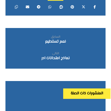
السابق
نعم تستطيع
التالى
نماذج امتحانات ادر
المنشورات ذات الصلة