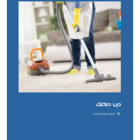
درب دماغك
Uncategorized